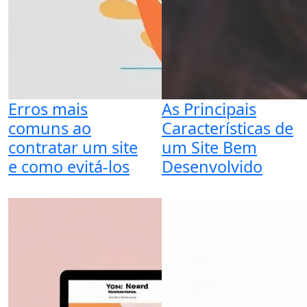
Erros mais
As Principais
comuns ao
Características de
contratar um site
um Site Bem
e como evitá-los
Desenvolvido