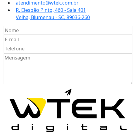
atendimento@wtek.com.br
R. Elesbão Pinto, 460 - Sala 401
Velha, Blumenau - SC, 89036-260
Enviar